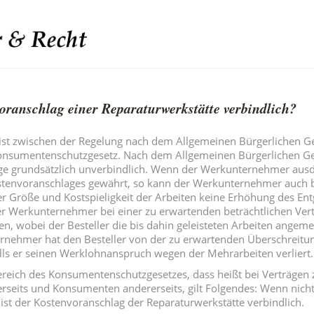
voranschlag einer Reparaturwerkstätte verbindlich?
ist zwischen der Regelung nach dem Allgemeinen Bürgerlichen 
onsumentenschutzgesetz. Nach dem Allgemeinen Bürgerlichen Ge
e grundsätzlich unverbindlich. Wenn der Werkunternehmer ausd
ostenvoranschlages gewährt, so kann der Werkunternehmer auch 
 Größe und Kostspieligkeit der Arbeiten keine Erhöhung des Entg
er Werkunternehmer bei einer zu erwartenden beträchtlichen Ve
en, wobei der Besteller die bis dahin geleisteten Arbeiten angem
rnehmer hat den Besteller von der zu erwartenden Überschreitun
alls er seinen Werklohnanspruch wegen der Mehrarbeiten verliert.
eich des Konsumentenschutzgesetzes, dass heißt bei Verträgen
seits und Konsumenten andererseits, gilt Folgendes: Wenn nich
ist der Kostenvoranschlag der Reparaturwerkstätte verbindlich.