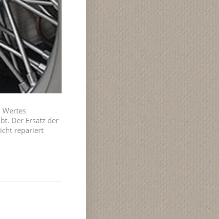
n Wertes
t. Der Ersatz der
cht repariert