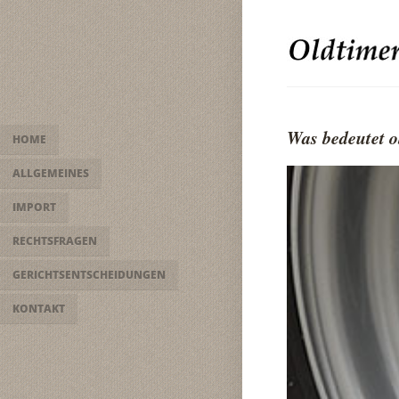
Was bedeutet 
HOME
ALLGEMEINES
IMPORT
RECHTSFRAGEN
GERICHTSENTSCHEIDUNGEN
KONTAKT