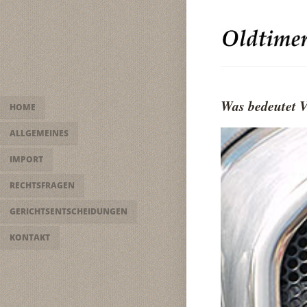
Was bedeutet 
HOME
ALLGEMEINES
IMPORT
RECHTSFRAGEN
GERICHTSENTSCHEIDUNGEN
KONTAKT